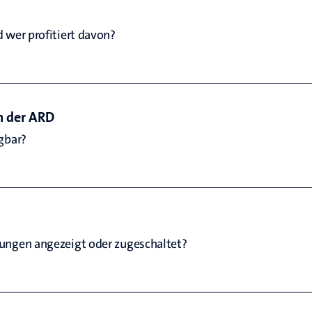
 wer profitiert davon? 
n der ARD
gbar?
ungen angezeigt oder zugeschaltet? 