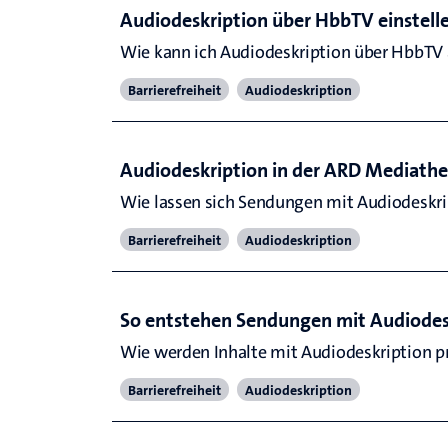
Audiodeskription über HbbTV einstell
Wie kann ich Audiodeskription über HbbTV a
Barrierefreiheit
Audiodeskription
Audiodeskription in der ARD Mediath
Wie lassen sich Sendungen mit Audiodeskri
Barrierefreiheit
Audiodeskription
So entstehen Sendungen mit Audiodes
Wie werden Inhalte mit Audiodeskription pr
Barrierefreiheit
Audiodeskription