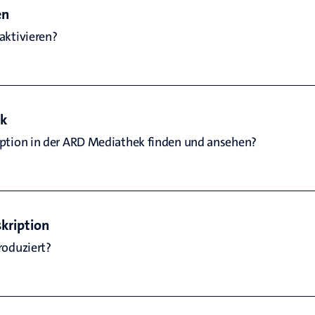
en
ktivieren? 
ek
ption in der ARD Mediathek finden und ansehen?
kription
oduziert? 