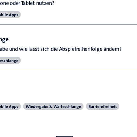
ne oder Tablet nutzen?
bile Apps
nge
be und wie lässt sich die Abspielreihenfolge ändern?
eschlange
bile Apps
Wiedergabe & Warteschlange
Barrierefreiheit