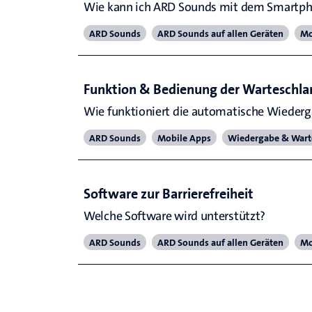
Wie kann ich ARD Sounds mit dem Smartpho
ARD Sounds
ARD Sounds auf allen Geräten
Mo
Funktion & Bedienung der Warteschla
Wie funktioniert die automatische Wiederga
ARD Sounds
Mobile Apps
Wiedergabe & Wart
Software zur Barrierefreiheit
Welche Software wird unterstützt?
ARD Sounds
ARD Sounds auf allen Geräten
Mo