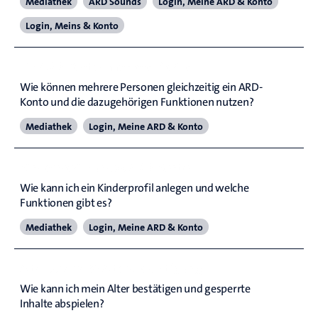
Mediathek
ARD Sounds
Login, Meine ARD & Konto
Login, Meins & Konto
Ein ARD-Konto, mehrere Profile
Wie können mehrere Personen gleichzeitig ein ARD-
Konto und die dazugehörigen Funktionen nutzen?
Mediathek
Login, Meine ARD & Konto
Kinderprofil für das ARD-Konto
Wie kann ich ein Kinderprofil anlegen und welche 
Funktionen gibt es?
Mediathek
Login, Meine ARD & Konto
Alterssperre & Altersbestätigung
Wie kann ich mein Alter bestätigen und gesperrte 
Inhalte abspielen?