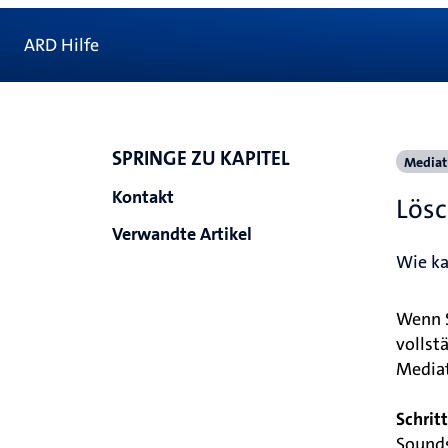
ARD Hilfe
SPRINGE ZU KAPITEL
Mediat
Kontakt
Lös
Verwandte Artikel
Wie ka
Wenn S
vollst
Mediat
Schritt
Sound