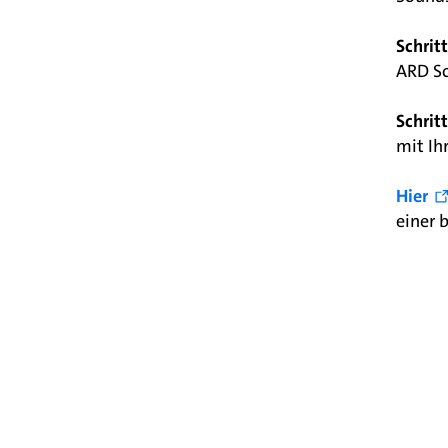
Schritt
ARD So
Schritt
mit Ih
Hier
einer 