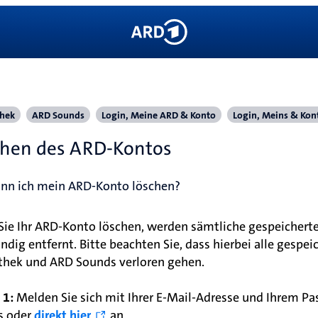
hek
ARD Sounds
Login, Meine ARD & Konto
Login, Meins & Kon
chen des ARD-Kontos
nn ich mein ARD-Konto löschen?
ie Ihr ARD-Konto löschen, werden sämtliche gespeicherte
ändig entfernt. Bitte beachten Sie, dass hierbei alle gespe
hek und ARD Sounds verloren gehen.
 1:
Melden Sie sich mit Ihrer E-Mail-Adresse und Ihrem Pa
s oder
direkt hier
an.