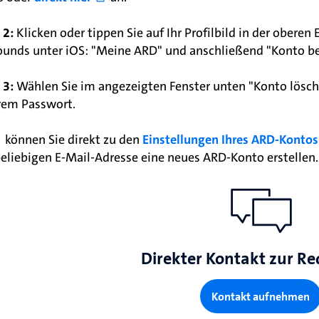
 2:
Klicken oder tippen Sie auf Ihr Profilbild in der obere
unds unter iOS: "Meine ARD" und anschließend "Konto be
 3:
Wählen Sie im angezeigten Fenster unten "Konto lösch
rem Passwort.
können Sie direkt zu den
Einstellungen Ihres ARD-Kontos
beliebigen E-Mail-Adresse eine neues ARD-Konto erstellen.
Direkter Kontakt zur Re
Kontakt aufnehmen