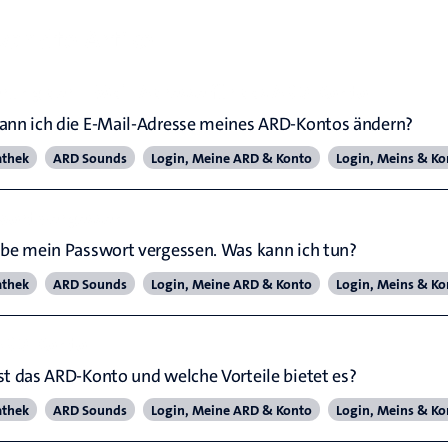
andte Artikel
rung der E-Mail-Adresse für das ARD-Konto
ann ich die E-Mail-Adresse meines ARD-Kontos ändern?
athek
ARD Sounds
Login, Meine ARD & Konto
Login, Meins & Ko
wort vergessen
abe mein Passwort vergessen. Was kann ich tun?
athek
ARD Sounds
Login, Meine ARD & Konto
Login, Meins & Ko
ARD-Konto
st das ARD-Konto und welche Vorteile bietet es?
athek
ARD Sounds
Login, Meine ARD & Konto
Login, Meins & Ko