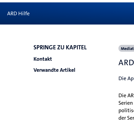
ARD Hilfe
SPRINGE ZU KAPITEL
Mediat
Kontakt
ARD
Verwandte Artikel
Die Ap
Die AR
Serien
politi
der Se