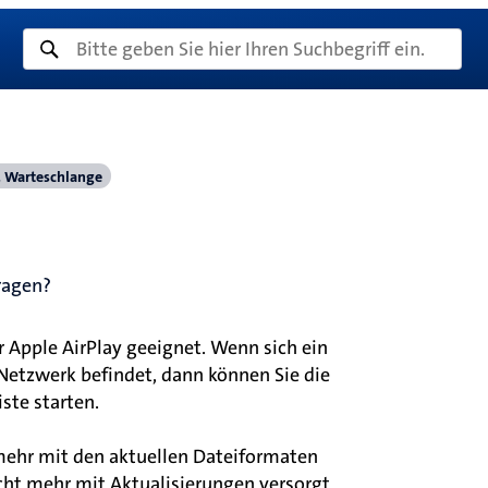
 Warteschlange
ragen?
 Apple AirPlay geeignet. Wenn sich ein
etzwerk befindet, dann können Sie die
ste starten.
 mehr mit den aktuellen Dateiformaten
icht mehr mit Aktualisierungen versorgt