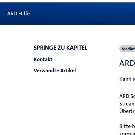
ARD Hilfe
SPRINGE ZU KAPITEL
Mediat
Kontakt
ARD
Verwandte Artikel
Kann i
ARD So
Stream
Übertr
Bitte 
kompat