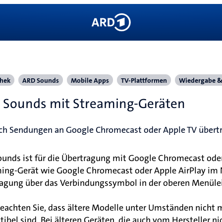
hek
ARD Sounds
Mobile Apps
TV-Plattformen
Wiedergabe &
 Sounds mit Streaming-Geräten
ch Sendungen an Google Chromecast oder Apple TV übert
unds ist für die Übertragung mit Google Chromecast oder
ing-Gerät wie Google Chromecast oder Apple AirPlay im N
agung über das Verbindungssymbol in der oberen Menülei
beachten Sie, dass ältere Modelle unter Umständen nicht
ibel sind. Bei älteren Geräten, die auch vom Hersteller n