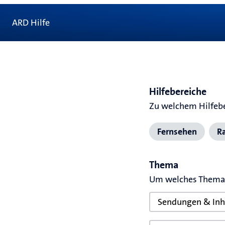
ARD Hilfe
Hilfebereiche
Zu welchem Hilfebe
Fernsehen
R
Thema
Um welches Thema 