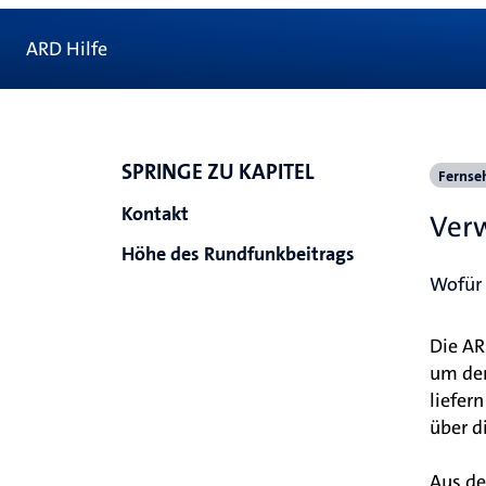
ARD Hilfe
SPRINGE ZU KAPITEL
Fernse
Kontakt
Ver
Höhe des Rundfunkbeitrags
Wofür 
Die AR
um den
liefer
über d
Aus de