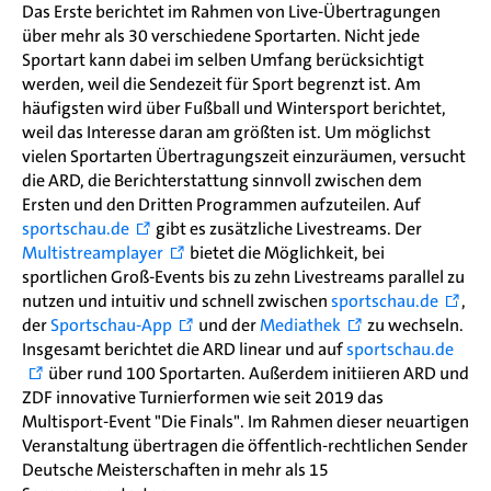
Das Erste berichtet im Rahmen von Live-Übertragungen
über mehr als 30 verschiedene Sportarten. Nicht jede
Sportart kann dabei im selben Umfang berücksichtigt
werden, weil die Sendezeit für Sport begrenzt ist. Am
häufigsten wird über Fußball und Wintersport berichtet,
weil das Interesse daran am größten ist. Um möglichst
vielen Sportarten Übertragungszeit einzuräumen, versucht
die ARD, die Berichterstattung sinnvoll zwischen dem
Ersten und den Dritten Programmen aufzuteilen. Auf
sportschau.de
gibt es zusätzliche Livestreams. Der
Multistreamplayer
bietet die Möglichkeit, bei
sportlichen Groß-Events bis zu zehn Livestreams parallel zu
nutzen und intuitiv und schnell zwischen
sportschau.de
,
der
Sportschau-App
und der
Mediathek
zu wechseln.
Insgesamt berichtet die ARD linear und auf
sportschau.de
über rund 100 Sportarten. Außerdem initiieren ARD und
ZDF innovative Turnierformen wie seit 2019 das
Multisport-Event "Die Finals". Im Rahmen dieser neuartigen
Veranstaltung übertragen die öffentlich-rechtlichen Sender
Deutsche Meisterschaften in mehr als 15