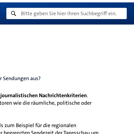
er Sendungen aus?
journalistischen Nachrichtenkriterien
.
oren wie die räumliche, politische oder
ls zum Beispiel für die regionalen
r begrenzten Sendezeit der Tagesschau um