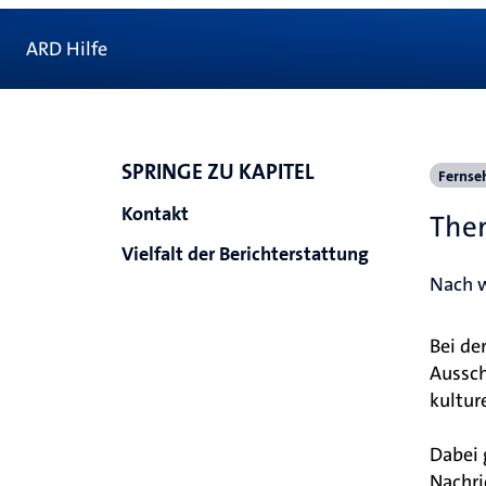
ARD Hilfe
SPRINGE ZU KAPITEL
Fernse
Kontakt
The
Vielfalt der Berichterstattung
Nach w
Bei de
Aussch
kultur
Dabei 
Nachri