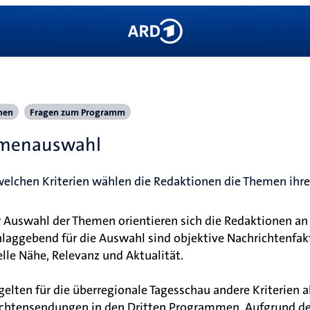
hen
Fragen zum Programm
menauswahl
elchen Kriterien wählen die Redaktionen die Themen ihr
r Auswahl der Themen orientieren sich die Redaktionen an
laggebend für die Auswahl sind objektive Nachrichtenfakt
elle Nähe, Relevanz und Aktualität.
gelten für die überregionale Tagesschau andere Kriterien a
chtensendungen in den Dritten Programmen. Aufgrund de