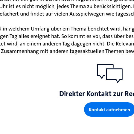
Uhr ist es nicht möglich, jedes Thema zu berücksichtigen
gefächert und findet auf vielen Ausspielwegen wie tagessc
 in welchem Umfang über ein Thema berichtet wird, häng
igen Tag alles ereignet hat. So kommt es vor, dass über 
tet wird, an einem anderen Tag dagegen nicht. Die Relevan
m Zusammenhang mit anderen tagesaktuellen Themen bew
Direkter Kontakt zur Re
Kontakt aufnehmen
falt der Berichterstattung