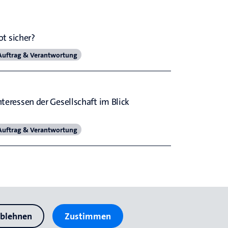
t sicher?
Auftrag & Verantwortung
nteressen der Gesellschaft im Blick 
Auftrag & Verantwortung
blehnen
Zustimmen