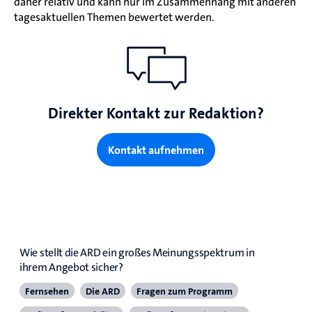
daher relativ und kann nur im Zusammenhang mit anderen
tagesaktuellen Themen bewertet werden.
Direkter Kontakt zur Redaktion?
Kontakt aufnehmen
Vielfalt der Berichterstattung
Vielfalt der Berichterstattung
Wie stellt die ARD ein großes Meinungsspektrum in 
ihrem Angebot sicher?
Fernsehen
Die ARD
Fragen zum Programm