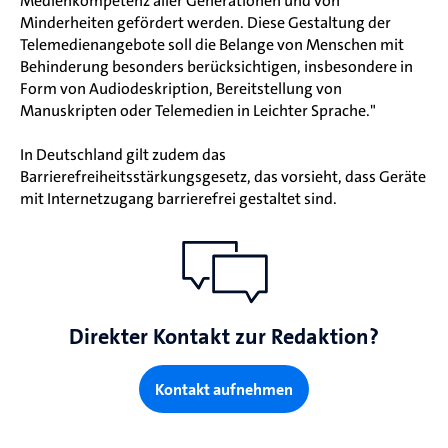
Medienkompetenz aller Generationen und von
Minderheiten gefördert werden. Diese Gestaltung der
Telemedienangebote soll die Belange von Menschen mit
Behinderung besonders berücksichtigen, insbesondere in
Form von Audiodeskription, Bereitstellung von
Manuskripten oder Telemedien in Leichter Sprache."
In Deutschland gilt zudem das
Barrierefreiheitsstärkungsgesetz, das vorsieht, dass Geräte
mit Internetzugang barrierefrei gestaltet sind.
Direkter Kontakt zur Redaktion?
Kontakt aufnehmen