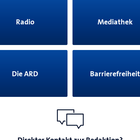
Radio
Mediathek
Die ARD
Barrierefreiheit
Direkter Kontakt zur Redaktion?